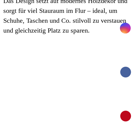
Das Design setzt auf modernes Holzdekor und
sorgt für viel Stauraum im Flur – ideal, um
Schuhe, Taschen und Co. stilvoll zu verstauen
und gleichzeitig Platz zu sparen.